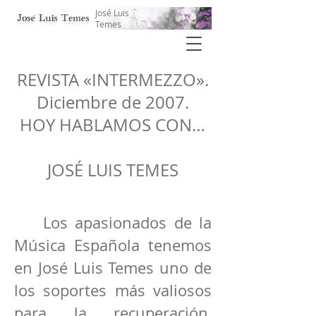
José Luis
Temes
REVISTA «INTERMEZZO».
Diciembre de 2007.
HOY HABLAMOS CON…
JOSÉ LUIS TEMES
Los apasionados de la
Música Española tenemos
en José Luis Temes uno de
los soportes más valiosos
para la recuperación,