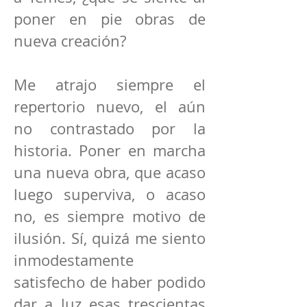
poner en pie obras de
nueva creación?
Me atrajo siempre el
repertorio nuevo, el aún
no contrastado por la
historia. Poner en marcha
una nueva obra, que acaso
luego superviva, o acaso
no, es siempre motivo de
ilusión. Sí, quizá me siento
inmodestamente
satisfecho de haber podido
dar a luz esas trescientas