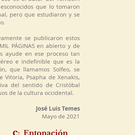
desconocidos que lo tomaron
nal, pero que estudiaron y se
o.
ivamente se publicaron estos
 MIL PÁGINAS en abierto y de
les ayude en ese proceso tan
éreo e indefinible que es la
ón, que llamamos Solfeo, se
e Vitoria, Psapha de Xenakis,
va del sentido de Cristóbal
s de la cultura occidental.
José Luis Temes
Mayo de 2021
c
: Entonación