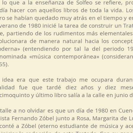
 lo que a la enseñanza de Solfeo se refiere, p
día hacer con aquellos libros de toda la vida. Lo
ro se habían quedado muy atrás en el tiempo y e
 verano de 1980 inicié la tarea de construir un T
e, partiendo de los rudimentos más elementales 
olucionara de manera natural hacia los concept
derna» (entendiendo por tal la del periodo 19
nominada «música contemporánea» (considerand
55).
 idea era que este trabajo me ocupara durant
alidad fue que tardé diez años y diez mes
cimoquinto y último libro salía a la calle en junio 
talle a no olvidar es que un día de 1980 en Cue
tista Fernando Zóbel junto a Rosa, Margarita de 
 conté a Zóbel (eterno estudiante de música y ace