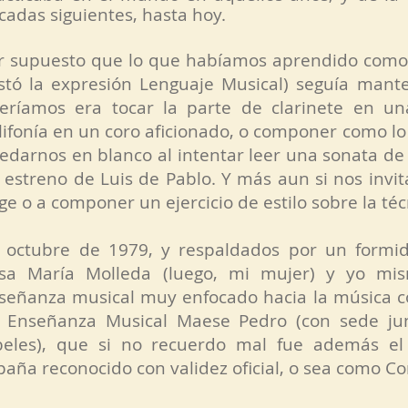
cadas siguientes, hasta hoy.
r supuesto que lo que habíamos aprendido como 
stó la expresión Lenguaje Musical) seguía mante
eríamos era tocar la parte de clarinete en una
lifonía en un coro aficionado, o componer como lo
edarnos en blanco al intentar leer una sonata de
 estreno de Luis de Pablo. Y más aun si nos inv
ge o a componer un ejercicio de estilo sobre la técn
 octubre de 1979, y respaldados por un formi
sa María Molleda (luego, mi mujer) y yo mi
señanza musical muy enfocado hacia la música c
 Enseñanza Musical Maese Pedro (con sede ju
beles), que si no recuerdo mal fue además el
paña reconocido con validez oficial, o sea como Co