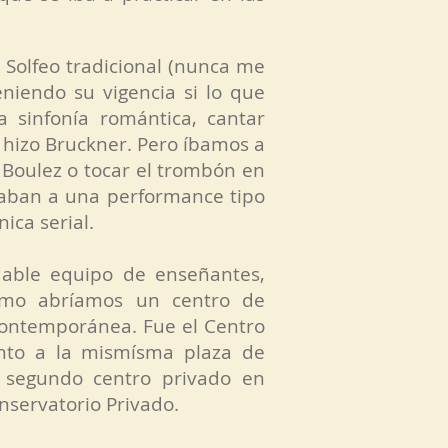
Solfeo tradicional (nunca me
niendo su vigencia si lo que
 sinfonía romántica, cantar
 hizo Bruckner. Pero íbamos a
 Boulez o tocar el trombón en
itaban a una performance tipo
ica serial.
dable equipo de enseñantes,
smo abríamos un centro de
ontemporánea. Fue el Centro
nto a la mismísma plaza de
 segundo centro privado en
nservatorio Privado.