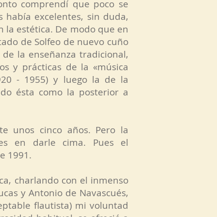
ronto comprendí que poco se
s había excelentes, sin duda,
n la estética. De modo que en
ratado de Solfeo de nuevo cuño
de la enseñanza tradicional,
os y prácticas de la «música
20 - 1955) y luego la de la
o ésta como la posterior a
e unos cinco años. Pero la
es en darle cima. Pues el
de 1991.
nca, charlando con el inmenso
Lucas y Antonio de Navascués,
ptable flautista) mi voluntad