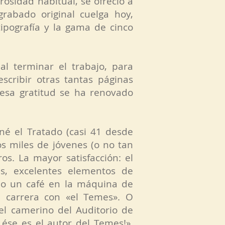
rosidad habitual, se ofreció a
grabado original cuelga hoy,
tipografía y la gama de cinco
al terminar el trabajo, para
scribir otras tantas páginas
esa gratitud se ha renovado
é el Tratado (casi 41 desde
 miles de jóvenes (o no tan
os. La mayor satisfacción: el
s, excelentes elementos de
 o un café en la máquina de
a carrera con «el Temes». O
el camerino del Auditorio de
 ése es el autor del Temes!».