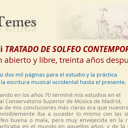
i
TRATADO DE SOLFEO CONTEMPO
 abierto y libre, treinta años desp
si dos mil páginas para el estudio y la práctica
 la escritura musical occidental hasta el presente.
ando en los años 70 terminé mis estudios en el
al Conservatorio Superior de Música de Madrid,
a de mis conclusiones más claras era que nuestra
evisiblemente iba a suceder lo mismo con las s
lfeo buena o mala, pero muy envejecida en la r
acticaba en el mundo en aquellos años; y de la 